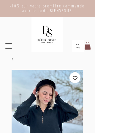
-10% sur votre première commande
avec le code BIENVENUE