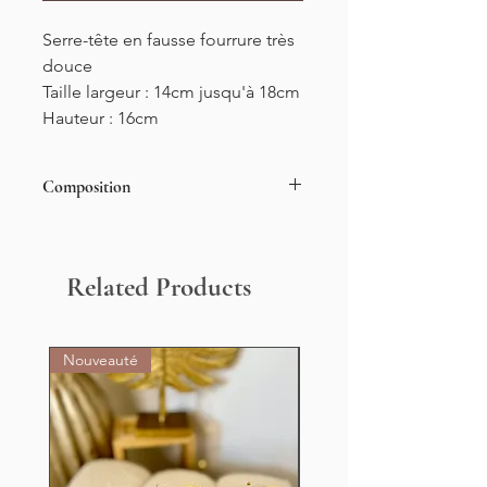
Serre-tête en fausse fourrure très
douce
Taille largeur : 14cm jusqu'à 18cm
Hauteur : 16cm
Composition
100% POLYESTER
Related Products
Nouveauté
Nouveauté