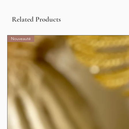
Related Products
Nouveauté