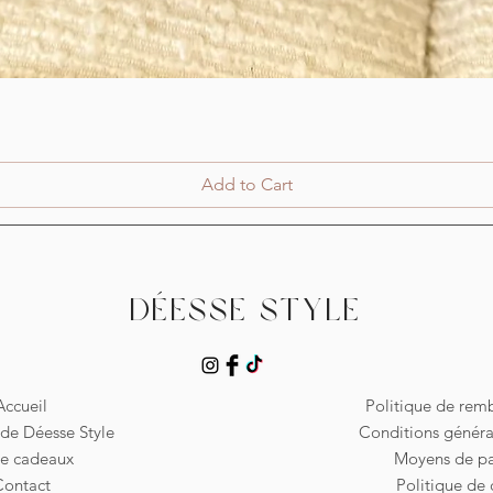
Quick View
Add to Cart
Déesse Style
Accueil
Politique de re
de Déesse Style
Conditions généra
te cadeaux
Moyens de p
Contact
Politique de 