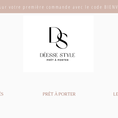
sur votre première commande avec le code BIEN
ÉS
PRÊT À PORTER
LE