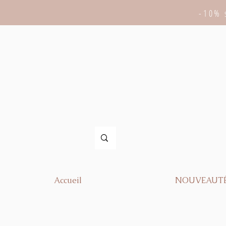
-10% 
Accueil
NOUVEAUT