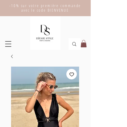
-10% sur votre première commande
avec le code BIENVENUE