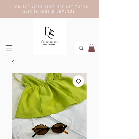
-10% sur votre première commande
avec le code BIENVENUE