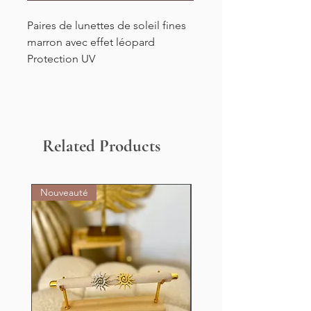
Paires de lunettes de soleil fines
marron avec effet léopard
Protection UV
Related Products
Nouveauté
Nouveauté