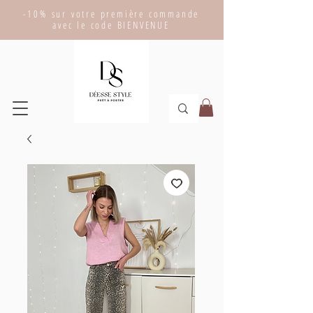
-10% sur votre première commande
avec le code BIENVENUE