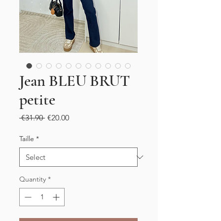
Jean BLEU BRUT
petite
Regular
Sale
 €31.90 
€20.00
Price
Price
Taille
*
Quantity
*