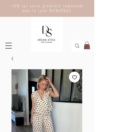
-10% sur votre première commande
avec le code BIENVENUE