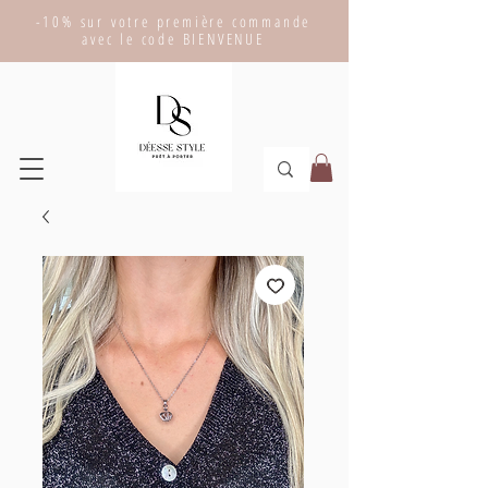
-10% sur votre première commande
avec le code BIENVENUE