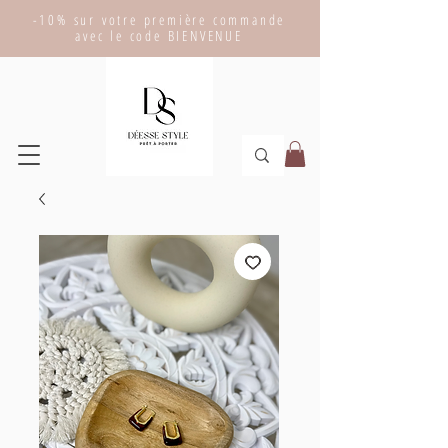
-10% sur votre première commande
avec le code BIENVENUE