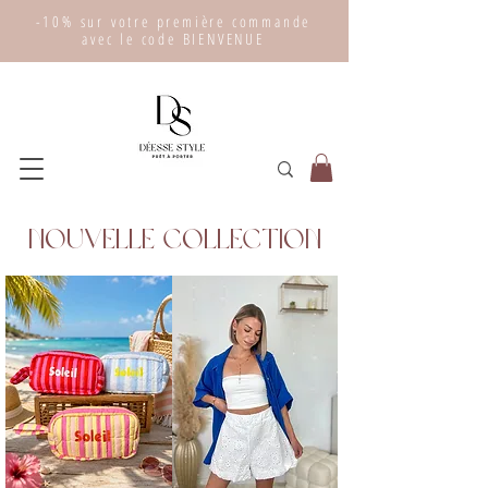
-10% sur votre première commande
avec le code BIENVENUE
NOUVELLE COLLECTION