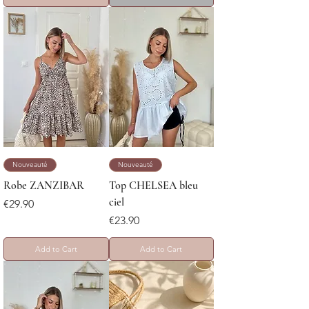
Nouveauté
Nouveauté
Robe ZANZIBAR
Top CHELSEA bleu
ciel
Price
€29.90
Price
€23.90
Add to Cart
Add to Cart