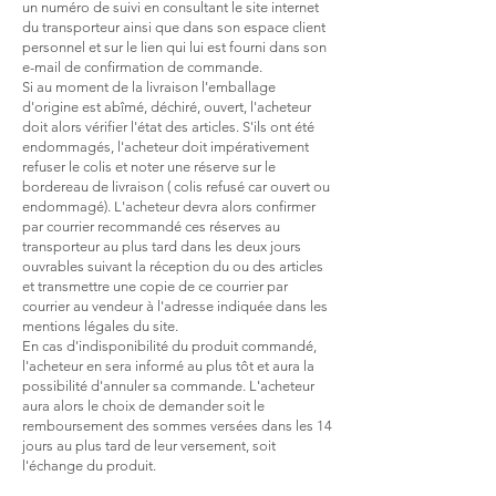
un numéro de suivi en consultant le site internet
du transporteur ainsi que dans son espace client
personnel
et sur le lien qui lui est fourni dans son
e-mail de confirmation de commande.
Si au moment de la livraison l'emballage
d'origine est abîmé, déchiré, ouvert, l'acheteur
doit alors vérifier l'état des articles. S'ils ont été
endommagés, l'acheteur doit impérativement
refuser le colis et noter une réserve sur le
bordereau de livraison ( colis refusé car ouvert ou
endommagé).
L'acheteur devra alors confirmer
par courrier recommandé ces réserves au
transporteur au plus tard dans les deux jours
ouvrables suivant la réception du ou des articles
et transmettre une copie de ce courrier par
courrier au vendeur à l'adresse indiquée dans les
mentions légales du site.
En cas d'indisponibilité du produit commandé,
l'acheteur en sera informé au plus tôt et aura la
possibilité d'annuler sa commande. L'acheteur
aura alors le choix de demander soit le
remboursement des sommes versées dans les 14
jours au plus tard de leur versement, soit
l'échange du produit.