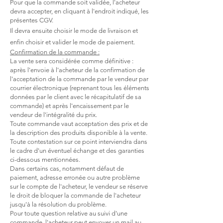
Pour que la commande soit validée, l'acheteur
devra accepter, en cliquant à l'endroit indiqué, les
présentes CGV.
Il devra ensuite choisir le mode de livraison et
enfin choisir et valider le mode de paiement.
Confirmation de la commande :
La vente sera considérée comme définitive :
après l'envoie à l'acheteur de la confirmation de
l'acceptation de la commande par le vendeur par
courrier électronique (reprenant tous les éléments
données par le client avec le récapitulatif de sa
commande) et après l'encaissement par le
vendeur de l'intégralité du prix.
Toute commande vaut acceptation des prix et de
la description des produits disponible à la vente.
Toute contestation sur ce point interviendra dans
le cadre d'un éventuel échange et des garanties
ci-dessous mentionnées.
Dans certains cas, notamment défaut de
paiement, adresse erronée ou autre problème
sur le compte de l'acheteur, le vendeur se réserve
le droit de bloquer la commande de l'acheteur
jusqu'à la résolution du problème.
Pour toute question relative au suivi d'une
commande, l'acheteur peut envoyer un mail au