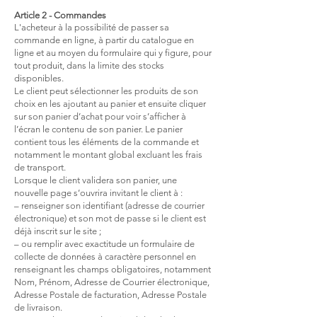
Article 2 - Commandes
L'acheteur à la possibilité de passer sa
commande en ligne, à partir du catalogue en
ligne et au moyen du formulaire qui y figure, pour
tout produit, dans la limite des stocks
disponibles.
Le client peut sélectionner les produits de son
choix en les ajoutant au panier et ensuite cliquer
sur son panier d’achat pour voir s’afficher à
l’écran le contenu de son panier. Le panier
contient tous les éléments de la commande et
notamment le montant global excluant les frais
de transport.
Lorsque le client validera son panier, une
nouvelle page s’ouvrira invitant le client à :
– renseigner son identifiant (adresse de courrier
électronique) et son mot de passe si le client est
déjà inscrit sur le site ;
– ou remplir avec exactitude un formulaire de
collecte de données à caractère personnel en
renseignant les champs obligatoires, notamment
Nom, Prénom, Adresse de Courrier électronique,
Adresse Postale de facturation, Adresse Postale
de livraison.