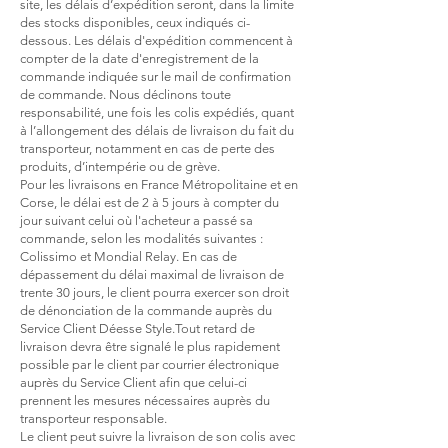
site, les délais d’expédition seront, dans la limite
des stocks disponibles, ceux indiqués ci-
dessous. Les délais d'expédition commencent à
compter de la date d'enregistrement de la
commande indiquée sur le mail de confirmation
de commande.
Nous déclinons toute
responsabilité, une fois les colis expédiés, quant
à l’allongement des délais de livraison du fait du
transporteur, notamment en cas de perte des
produits, d’intempérie ou de grève.
Pour les livraisons en France Métropolitaine et en
Corse, le délai est de 2 à 5 jours à compter du
jour suivant celui où l'acheteur a passé sa
commande, selon les modalités suivantes :
Colissimo et Mondial Relay. En cas de
dépassement du délai maximal de livraison de
trente 30 jours, le client pourra exercer son droit
de dénonciation de la commande auprès du
Service Client Déesse Style.
Tout retard de
livraison devra être signalé le plus rapidement
possible par le client par courrier électronique
auprès du Service Client afin que celui-ci
prennent les mesures nécessaires auprès du
transporteur responsable.
Le client peut suivre la livraison de son colis avec