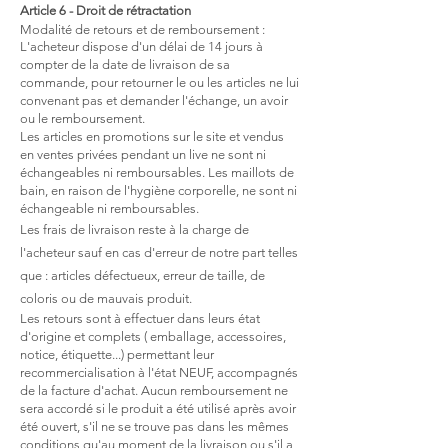
Article 6 - Droit de rétractation
Modalité de retours et de
remboursement :
L'acheteur dispose d'un délai de 14 jours à
compter de la date de livraison de sa
commande, pour retourner le ou les articles ne lui
convenant pas et demander l'échange, un avoir
ou le remboursement.
Les articles en promotions sur le site et vendus
en ventes privées pendant un live ne sont ni
échangeables ni remboursables. Les maillots de
bain, en raison de l'hygiène corporelle, ne sont ni
échangeable ni remboursables.
Les frais de livraison reste à la charge de
l'acheteur sauf en cas d'erreur de notre part telles
que : articles défectueux, erreur de taille, de
coloris ou de mauvais produit.
Les retours sont à effectuer dans leurs état
d'origine et complets ( emballage, accessoires,
notice, étiquette...) permettant leur
recommercialisation à l'état NEUF, accompagnés
de la facture d'achat. Aucun remboursement ne
sera accordé si le produit a été utilisé après avoir
été ouvert, s'il ne se trouve pas dans les mêmes
conditions qu'au moment de la livraison ou s'il a