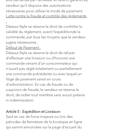
vendeur qu'il dispose des autorisations
nécessaires pour utiliser le mode de paiement.
Lutte contre la fraude et contrôle des règlements
:
Déesse Style se réserve le droit de contrôler la
validité du règlement, avant l’expéditionde la
commande, par tous les moyens que le vendeur
jugera nécessaires.
Défaut de Paiement :
Déesse Style se réserve le droit de refuser
d’effectuer une livraison ou d’honorer une
commande venant d’un consommateur qui
n’aurait pas réglé totalement ou partiellement
une commande précédente ou avec lequel un
litige de paiement serait en cours
d’administration. En cas de fraude ou de
suspicion de fraude, le vendeur se réserve le
droit, de radier tout membre sans aucun préavis
ni indemnisation.
Article 5 - Expédition et Livraison
Sauf en cas de force majeure ou lors des
périodes de fermeture de la boutique en ligne
qui seront annoncées sur la page d'accueil du