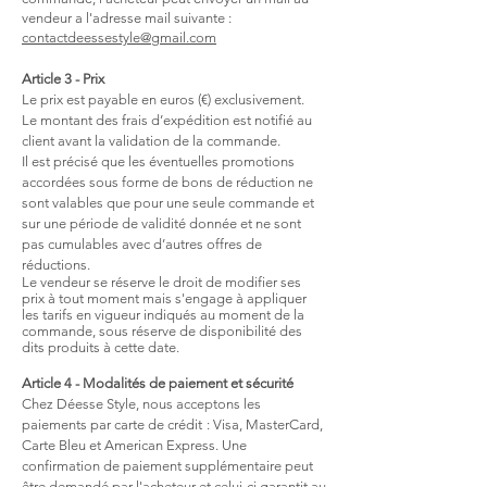
vendeur a l'adresse mail suivante :
contactdeessestyle@gmail.com
Article 3 - Prix
Le prix est payable en euros (€) exclusivement.
Le montant des frais d’expédition est notifié au
client avant la validation de la commande.
Il est précisé que les éventuelles promotions
accordées sous forme de bons de réduction ne
sont valables que pour une seule commande et
sur une période de validité donnée et ne sont
pas cumulables avec d’autres offres de
réductions.
Le vendeur se réserve le droit de modifier ses
prix à tout moment mais s'engage à appliquer
les tarifs en vigueur indiqués au moment de la
commande, sous réserve de disponibilité des
dits produits à cette date.
Article 4 - Modalités de paiement et sécurité
Chez Déesse Style, nous acceptons les
paiements par carte de crédit
: Visa, MasterCard,
Carte Bleu et American Express. Une
confirmation de paiement supplémentaire peut
être demandé par l'acheteur et celui-ci
garantit au