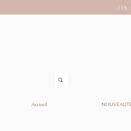
-10% 
Accueil
NOUVEAUT