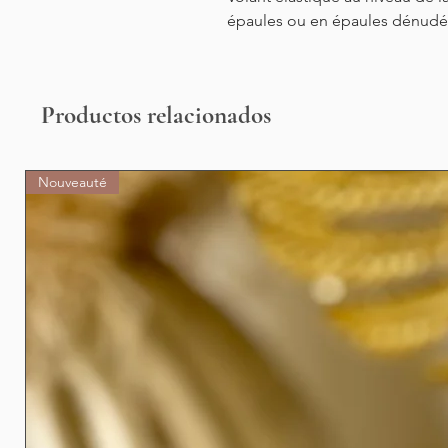
épaules ou en épaules dénud
Productos relacionados
Nouveauté