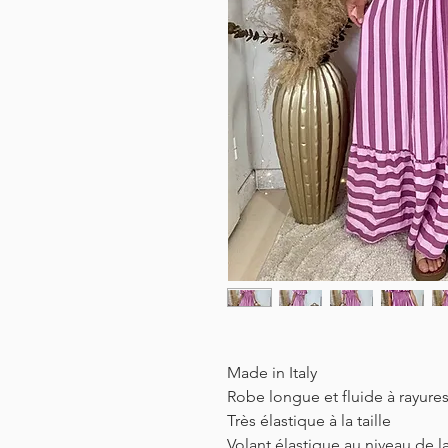
Made in Italy
Robe longue et fluide à rayures
Très élastique à la taille
Volant élastique au niveau de la