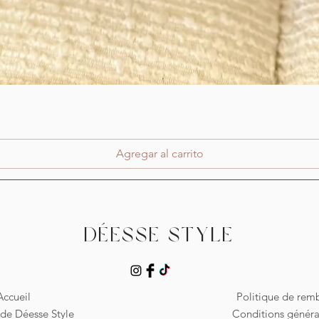
Vista rápida
Agregar al carrito
Déesse Style
Accueil
Politique de re
de Déesse Style
Conditions généra