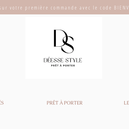
sur votre première commande avec le code BIEN
ÉS
PRÊT À PORTER
LE