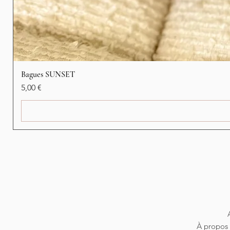
Bagues SUNSET
Precio
5,00 €
À propos 