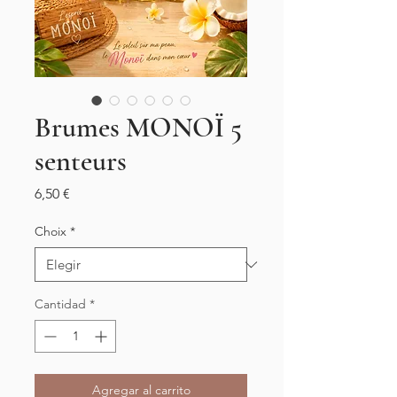
Brumes MONOÏ 5
senteurs
Precio
6,50 €
Choix
*
Cantidad
*
Agregar al carrito