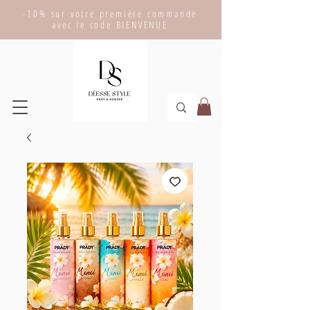
-10% sur votre première commande
avec le code BIENVENUE