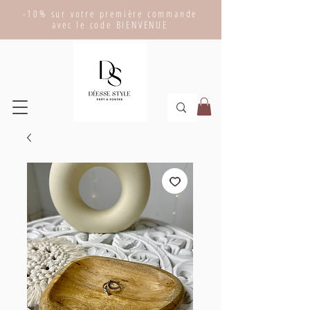
-10% sur votre première commande
avec le code BIENVENUE