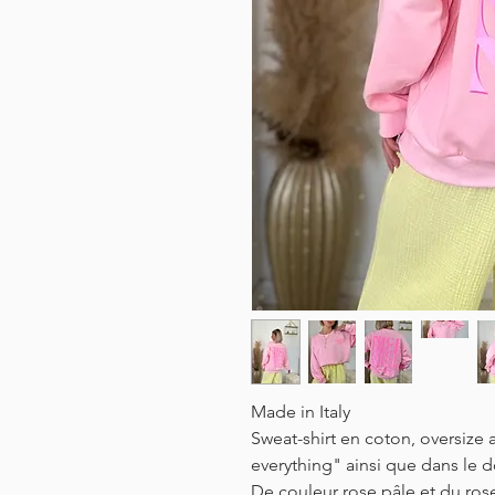
Made in Italy
Sweat-shirt en coton, oversize a
everything" ainsi que dans le 
De couleur rose pâle et du rose