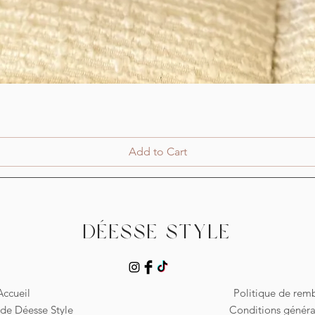
Quick View
Add to Cart
Déesse Style
Accueil
Politique de re
de Déesse Style
Conditions généra