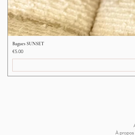
Bagues SUNSET
Price
€5.00
À propos 