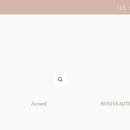
-10% 
Accueil
NOUVEAUT