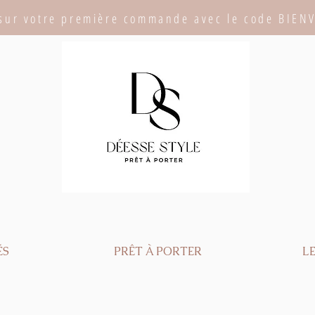
sur votre première commande avec le code BIEN
ÉS
PRÊT À PORTER
LE