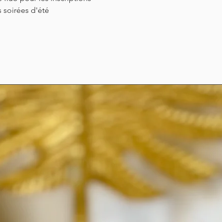
s soirées d'été