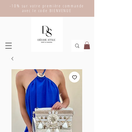
-10% sur votre première commande
avec le code BIENVENUE