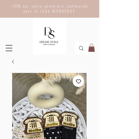
-10% sur votre première commande
avec le code BIENVENUE