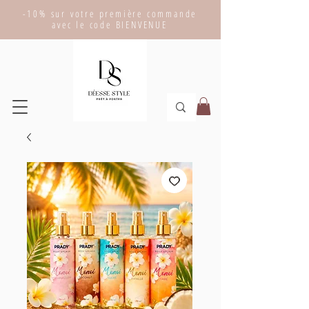
-10% sur votre première commande
avec le code BIENVENUE