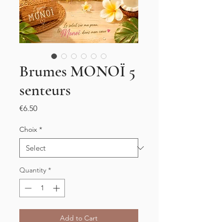
Brumes MONOÏ 5
senteurs
Price
€6.50
Choix
*
Quantity
*
Add to Cart